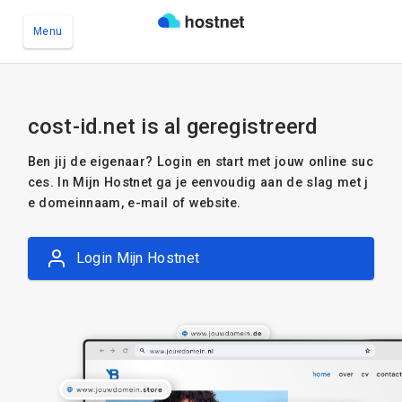
Menu
Ga naar de hoofdinhoud
cost-id.net is al geregistreerd
Ben jij de eigenaar? Login en start met jouw online suc
ces. In Mijn Hostnet ga je eenvoudig aan de slag met j
e domeinnaam, e-mail of website.
Login Mijn Hostnet